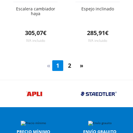
Escalera cambiador
Espejo inclinado
haya
305,07€
285,91€
IVA incluido
IVA incluido
«
1
2
»
PRECIO MÍNIMO
ENVÍO GRAUITO