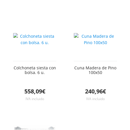
Colchoneta siesta con
Cuna Madera de Pino
bolsa. 6 u.
100x50
558,09€
240,96€
IVA incluido
IVA incluido