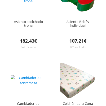
Asiento acolchado
Asiento Bebés
trona
Individual
182,43€
107,21€
IVA incluido
IVA incluido
Cambiador de
Colchón para Cuna