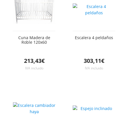
Cuna Madera de
Escalera 4 peldaños
Roble 120x60
213,43€
303,11€
IVA incluido
IVA incluido