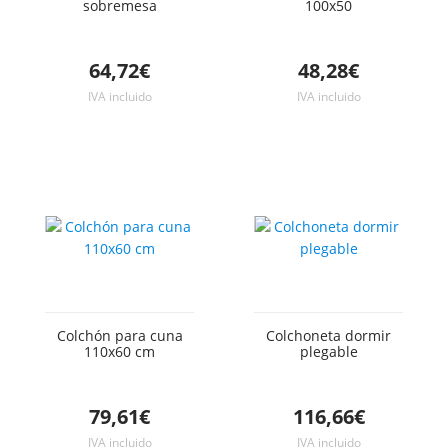
sobremesa
100x50
64,72€
48,28€
IVA incluido
IVA incluido
Colchón para cuna
Colchoneta dormir
110x60 cm
plegable
79,61€
116,66€
IVA incluido
IVA incluido