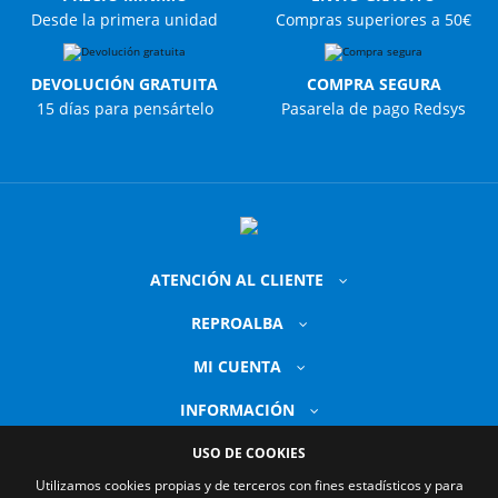
Desde la primera unidad
Compras superiores a 50€
DEVOLUCIÓN GRATUITA
COMPRA SEGURA
15 días para pensártelo
Pasarela de pago Redsys
ATENCIÓN AL CLIENTE
REPROALBA
MI CUENTA
INFORMACIÓN
USO DE COOKIES
Utilizamos cookies propias y de terceros con fines estadísticos y para