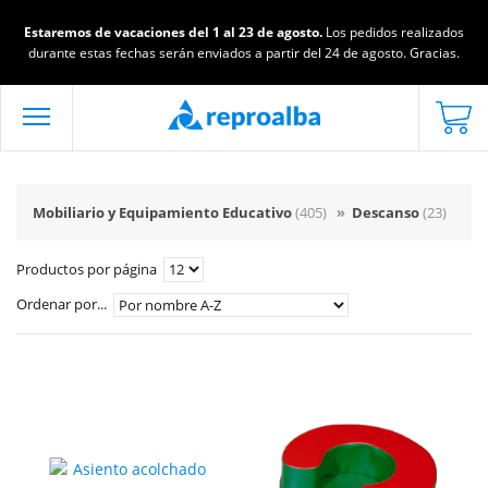
Estaremos de vacaciones del 1 al 23 de agosto.
Los pedidos realizados
durante estas fechas serán enviados a partir del 24 de agosto. Gracias.
Mobiliario y Equipamiento Educativo
(405)
»
Descanso
(23)
Productos por página
Ordenar por...