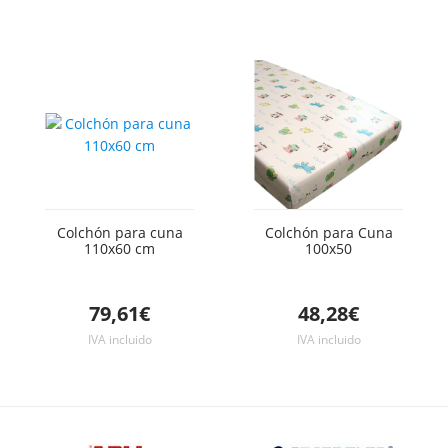
Colchón para cuna
Colchón para Cuna
110x60 cm
100x50
79,61€
48,28€
IVA incluido
IVA incluido