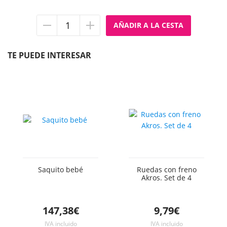
Quitar
Añadir
unidad
unidad
TE PUEDE INTERESAR
Saquito bebé
Ruedas con freno
Akros. Set de 4
147,38€
9,79€
IVA incluido
IVA incluido