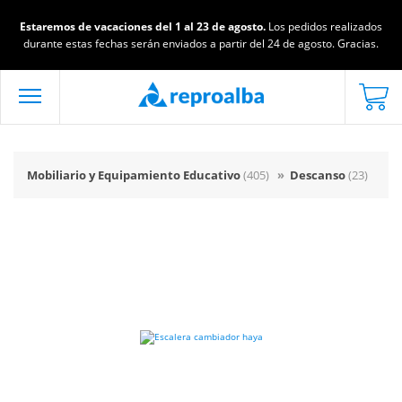
Estaremos de vacaciones del 1 al 23 de agosto.
Los pedidos realizados
durante estas fechas serán enviados a partir del 24 de agosto. Gracias.
Mobiliario y Equipamiento Educativo
(405)
»
Descanso
(23)