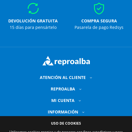
DEVOLUCIÓN GRATUITA
COMPRA SEGURA
15 días para pensártelo
Pasarela de pago Redsys
ATENCIÓN AL CLIENTE
REPROALBA
MI CUENTA
INFORMACIÓN
USO DE COOKIES
Utilizamos cookies propias y de terceros con fines estadísticos y para