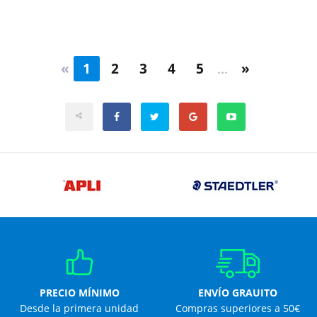
«
1
2
3
4
5
...
»
PRECIO MÍNIMO
ENVÍO GRAUITO
Desde la primera unidad
Compras superiores a 50€