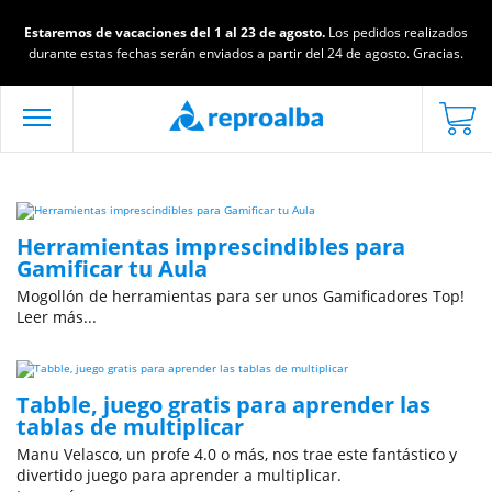
Estaremos de vacaciones del 1 al 23 de agosto.
Los pedidos realizados
durante estas fechas serán enviados a partir del 24 de agosto. Gracias.
Herramientas imprescindibles para
Gamificar tu Aula
Mogollón de herramientas para ser unos Gamificadores Top!
Leer más...
Tabble, juego gratis para aprender las
tablas de multiplicar
Manu Velasco, un profe 4.0 o más, nos trae este fantástico y
divertido juego para aprender a multiplicar.