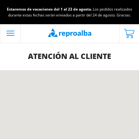
Estaremos de vacaciones del 1 al 23 de agosto.
Los pedidos realizados
durante estas fechas serán enviados a partir del 24 de agosto. Gracias.
ATENCIÓN AL CLIENTE