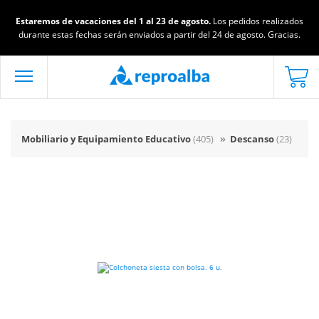
Estaremos de vacaciones del 1 al 23 de agosto.
Los pedidos realizados
durante estas fechas serán enviados a partir del 24 de agosto. Gracias.
Mobiliario y Equipamiento Educativo
(405)
»
Descanso
(23)