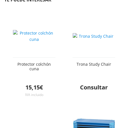
Protector colchón
Trona Study Chair
cuna
15,15€
Consultar
IVA incluido