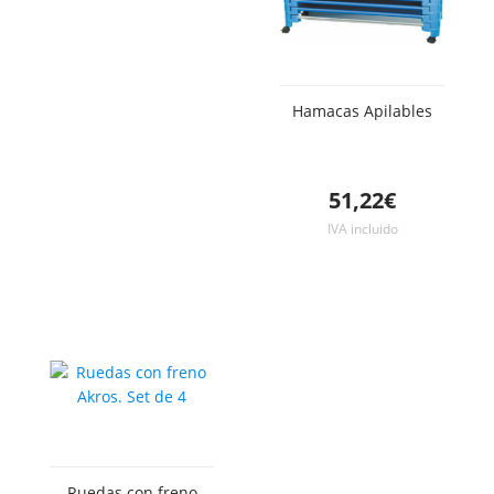
Hamacas Apilables
51,22€
IVA incluido
Ruedas con freno