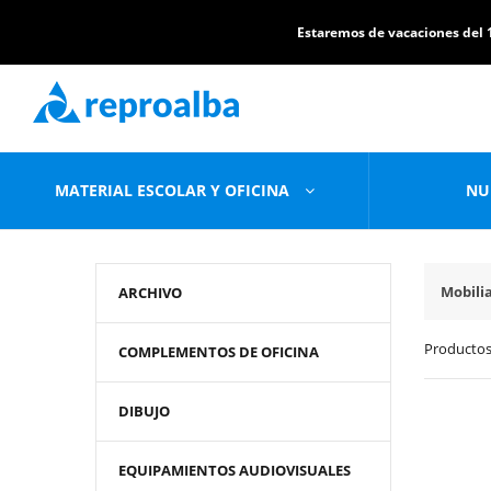
Estaremos de vacaciones del 1
MATERIAL ESCOLAR Y OFICINA
NU
Mobili
ARCHIVO
Productos
COMPLEMENTOS DE OFICINA
DIBUJO
EQUIPAMIENTOS AUDIOVISUALES