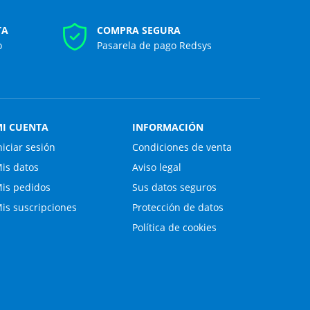
TA
COMPRA SEGURA
o
Pasarela de pago Redsys
I CUENTA
INFORMACIÓN
niciar sesión
Condiciones de venta
is datos
Aviso legal
is pedidos
Sus datos seguros
is suscripciones
Protección de datos
Política de cookies