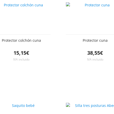
Protector colchón cuna
Protector cuna
15,15€
38,55€
IVA incluido
IVA incluido