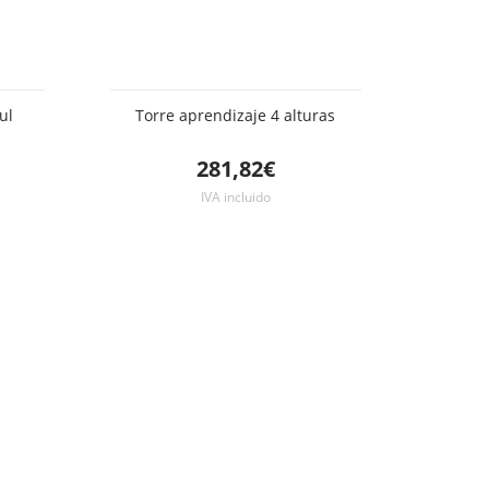
ul
Torre aprendizaje 4 alturas
281,82€
IVA incluido