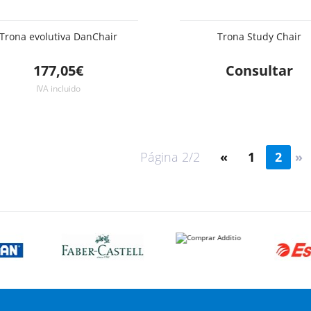
Trona evolutiva DanChair
Trona Study Chair
177,05€
Consultar
IVA incluido
Página 2/2
«
1
2
»