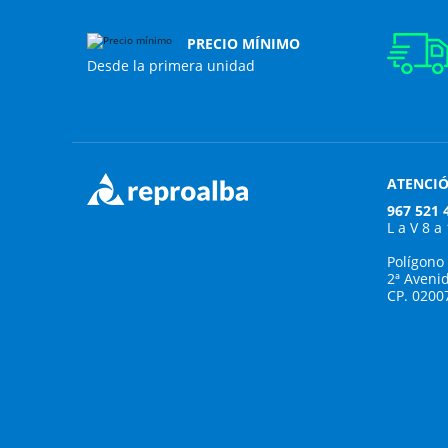
PRECIO MÍNIMO
Desde la primera unidad
ATENCIÓ
967 521 
L a V 8 a
Polígono
2ª Aveni
CP. 0200