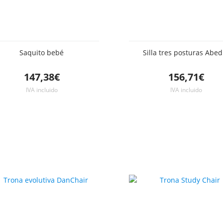
Saquito bebé
Silla tres posturas Abed
147,38€
156,71€
IVA incluido
IVA incluido