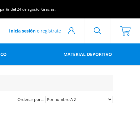
artir del 24 de agosto. Gracias.
Inicia sesión
o regístrate
ICO
MATERIAL DEPORTIVO
Ordenar por...