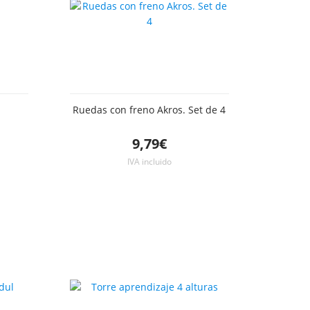
Ruedas con freno Akros. Set de 4
9,79€
IVA incluido