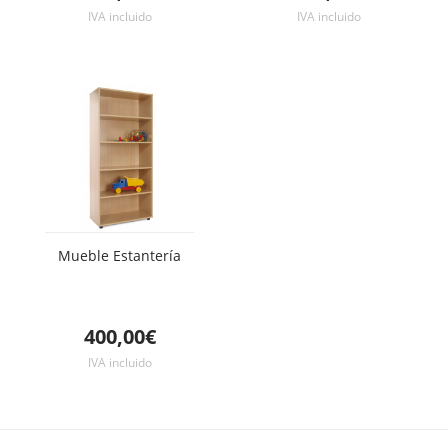
IVA incluido
IVA incluido
Mueble Estantería
400,00€
IVA incluido