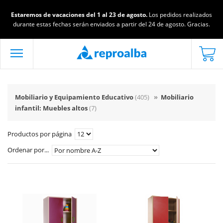
Estaremos de vacaciones del 1 al 23 de agosto.
Los pedidos realizados
durante estas fechas serán enviados a partir del 24 de agosto. Gracias.
Mobiliario y Equipamiento Educativo
(405)
»
Mobiliario
infantil: Muebles altos
(7)
Productos por página
Ordenar por...