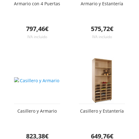
Armario con 4 Puertas
Armario y Estantería
797,46€
575,72€
IVA incluido
IVA incluido
Casillero y Armario
Casillero y Estantería
823,38€
649,76€