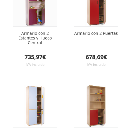
Armario con 2
Armario con 2 Puertas
Estantes y Hueco
Central
735,97€
678,69€
IVA incluido
IVA incluido