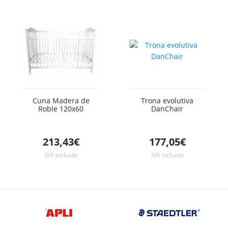
Cuna Madera de
Trona evolutiva
Roble 120x60
DanChair
213,43€
177,05€
IVA incluido
IVA incluido