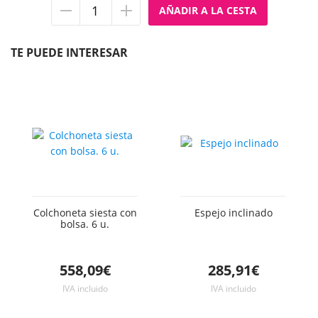
Quitar
Añadir
unidad
unidad
TE PUEDE INTERESAR
Colchoneta siesta con
Espejo inclinado
bolsa. 6 u.
558,09€
285,91€
IVA incluido
IVA incluido