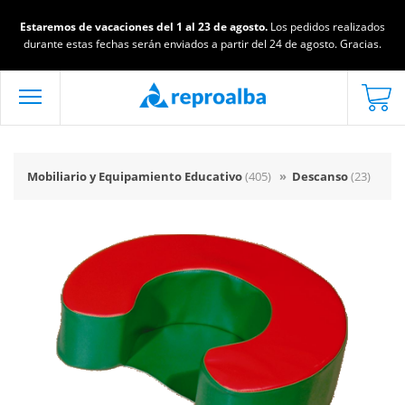
Estaremos de vacaciones del 1 al 23 de agosto.
Los pedidos realizados
durante estas fechas serán enviados a partir del 24 de agosto. Gracias.
Mobiliario y Equipamiento Educativo
(405)
»
Descanso
(23)