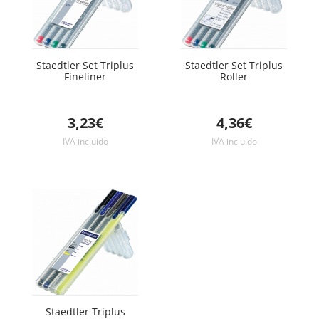
Staedtler Set Triplus
Staedtler Set Triplus
Fineliner
Roller
3,23€
4,36€
IVA incluido
IVA incluido
Staedtler Triplus