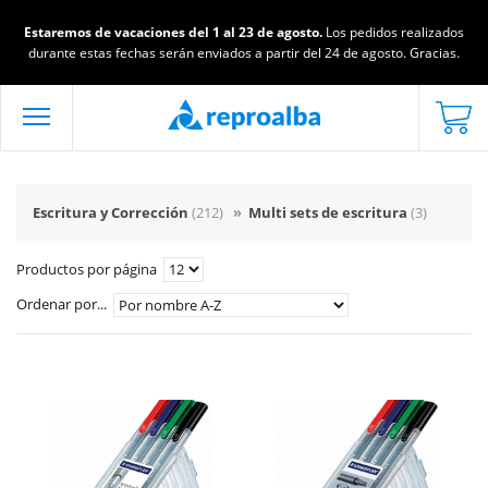
Estaremos de vacaciones del 1 al 23 de agosto.
Los pedidos realizados
durante estas fechas serán enviados a partir del 24 de agosto. Gracias.
Escritura y Corrección
(212)
»
Multi sets de escritura
(3)
Productos por página
Ordenar por...