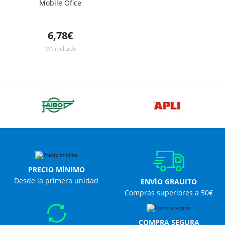
Mobile Ofice
6,78€
IVA incluido
PRECIO MÍNIMO
Desde la primera unidad
ENVÍO GRAUITO
Compras superiores a 50€
COMPRA SEGURA