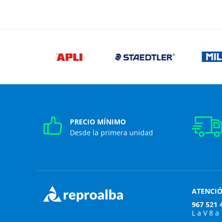
PRECIO MÍNIMO
Desde la primera unidad
ATENCIÓ
967 521 
L a V 8 a