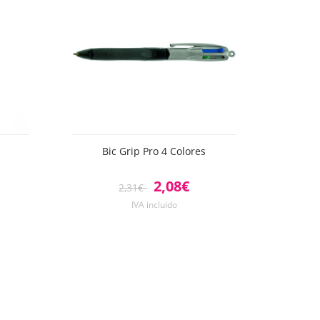
Bic Grip Pro 4 Colores
2,08€
2,31€
IVA incluido