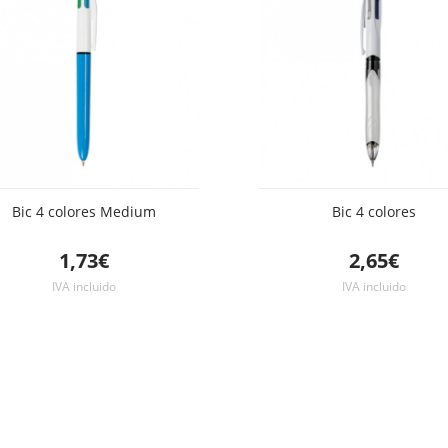
Bic 4 colores Medium
Bic 4 colores
1,73€
2,65€
IVA incluido
IVA incluido