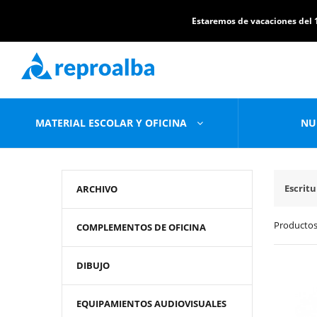
Estaremos de vacaciones del 1
MATERIAL ESCOLAR Y OFICINA
NU
Escrit
ARCHIVO
Productos
COMPLEMENTOS DE OFICINA
DIBUJO
EQUIPAMIENTOS AUDIOVISUALES