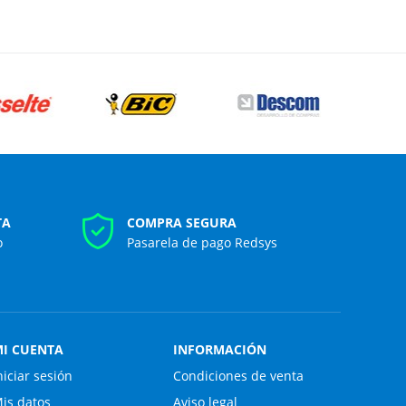
TA
COMPRA SEGURA
o
Pasarela de pago Redsys
I CUENTA
INFORMACIÓN
niciar sesión
Condiciones de venta
is datos
Aviso legal