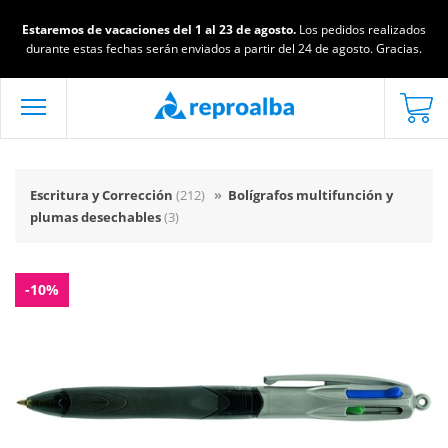
Estaremos de vacaciones del 1 al 23 de agosto.
Los pedidos realizados
durante estas fechas serán enviados a partir del 24 de agosto. Gracias.
Escritura y Corrección
(212)
»
Bolígrafos multifunción y
plumas desechables
(3)
-10%