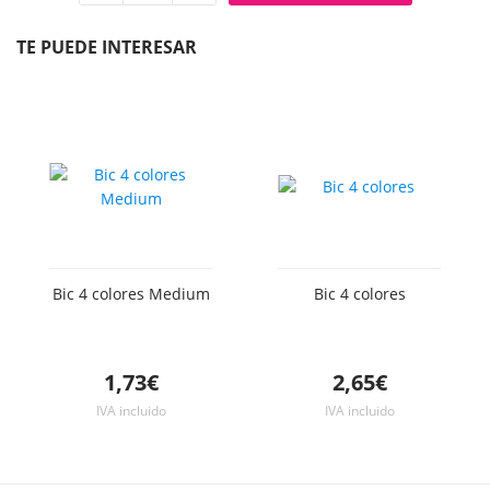
Quitar
Añadir
unidad
unidad
TE PUEDE INTERESAR
Bic 4 colores Medium
Bic 4 colores
1,73€
2,65€
IVA incluido
IVA incluido