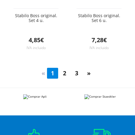
Stabilo Boss original.
Stabilo Boss original.
Set 4 u.
Set 6 u.
4,85€
7,28€
IVA incluido
IVA incluido
«
1
2
3
»