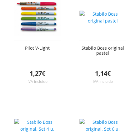
Pilot V-Light
Stabilo Boss original
pastel
1,27€
1,14€
IVA incluido
IVA incluido