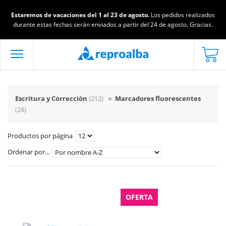
Estaremos de vacaciones del 1 al 23 de agosto.
Los pedidos realizados
durante estas fechas serán enviados a partir del 24 de agosto. Gracias.
Escritura y Corrección
(212)
»
Marcadores fluorescentes
(28)
Productos por página
Ordenar por...
OFERTA