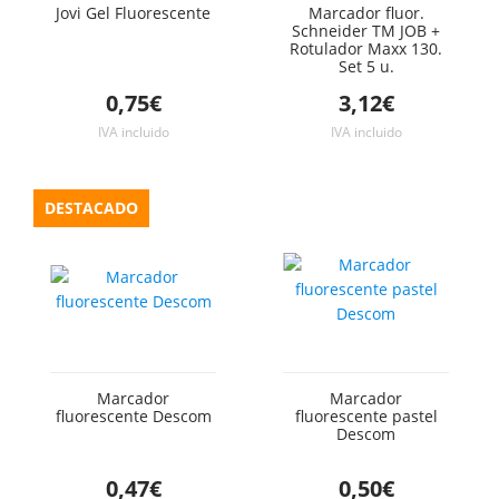
Jovi Gel Fluorescente
Marcador fluor.
Schneider TM JOB +
Rotulador Maxx 130.
Set 5 u.
0,75€
3,12€
IVA incluido
IVA incluido
DESTACADO
Marcador
Marcador
fluorescente Descom
fluorescente pastel
Descom
0,47€
0,50€