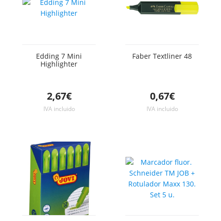
Edding 7 Mini
Faber Textliner 48
Highlighter
2,67€
0,67€
IVA incluido
IVA incluido