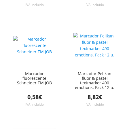
IVA incluido
IVA incluido
Marcador
Marcador Pelikan
fluorescente
fluor & pastel
Schneider TM JOB
textmarker 490
emotions. Pack 12 u.
0,58€
8,82€
IVA incluido
IVA incluido