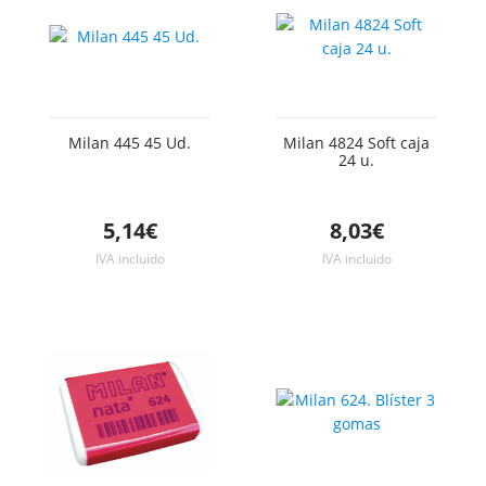
Milan 445 45 Ud.
Milan 4824 Soft caja
24 u.
5,14€
8,03€
IVA incluido
IVA incluido