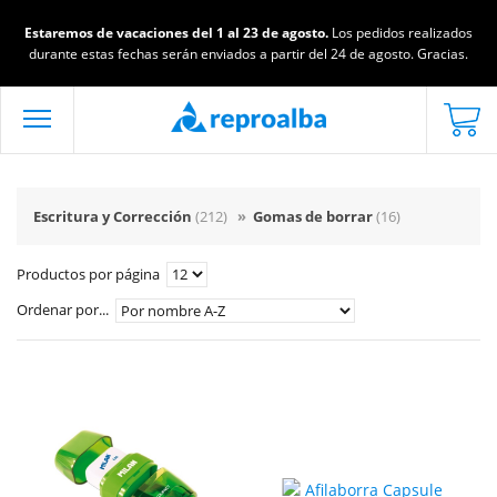
Estaremos de vacaciones del 1 al 23 de agosto.
Los pedidos realizados
durante estas fechas serán enviados a partir del 24 de agosto. Gracias.
Escritura y Corrección
(212)
»
Gomas de borrar
(16)
Productos por página
Ordenar por...