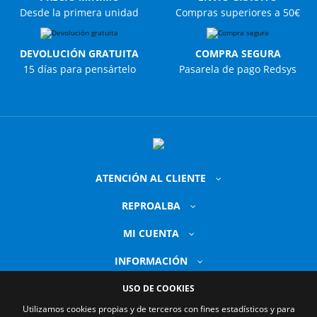
Desde la primera unidad
Compras superiores a 50€
DEVOLUCIÓN GRATUITA
COMPRA SEGURA
15 días para pensártelo
Pasarela de pago Redsys
ATENCIÓN AL CLIENTE
REPROALBA
MI CUENTA
INFORMACIÓN
USO DE COOKIES
Utilizamos cookies propias y de terceros con fines estadísticos y para