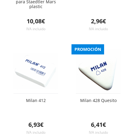
para Staedtler Mars
plastic
10,08€
2,96€
IVA incluido
IVA incluido
PROMOCIÓN
Milan 412
Milan 428 Quesito
6,93€
6,41€
IVA incluido
IVA incluido