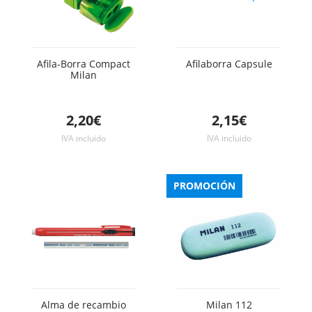
Afila-Borra Compact
Afilaborra Capsule
Milan
2,20€
2,15€
IVA incluido
IVA incluido
PROMOCIÓN
Alma de recambio
Milan 112