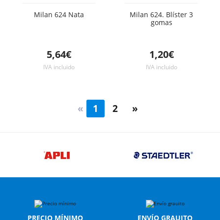
Milan 624 Nata
Milan 624. Blíster 3
gomas
5,64€
1,20€
IVA incluido
IVA incluido
«
1
2
»
PRECIO MÍNIMO
ENVÍO GRAUITO