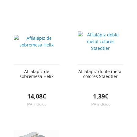
Afilalápiz de
Afilalápiz doble metal
sobremesa Helix
colores Staedtler
14,08€
1,39€
IVA incluido
IVA incluido