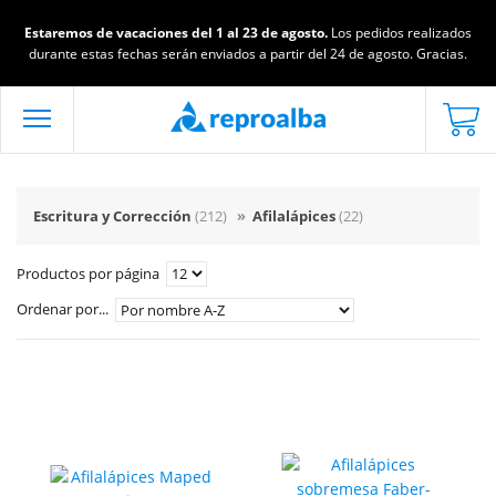
Estaremos de vacaciones del 1 al 23 de agosto.
Los pedidos realizados
durante estas fechas serán enviados a partir del 24 de agosto. Gracias.
Escritura y Corrección
(212)
»
Afilalápices
(22)
Productos por página
Ordenar por...