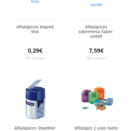
Afilalápices Maped
Afilalápices
Vivo
sobremesa Faber-
castell
0,29€
7,59€
IVA incluido
IVA incluido
Afilalápices Staedtler
Afilalápiz 2 usos Faibo