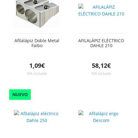
Afilalápiz Doble Metal
AFILALÁPIZ ELÉCTRICO
Faibo
DAHLE 210
1,09€
58,12€
IVA incluido
IVA incluido
NUEVO