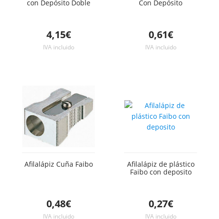
con Depósito Doble
Con Depósito
4,15€
0,61€
IVA incluido
IVA incluido
Afilalápiz Cuña Faibo
Afilalápiz de plástico
Faibo con deposito
0,48€
0,27€
IVA incluido
IVA incluido