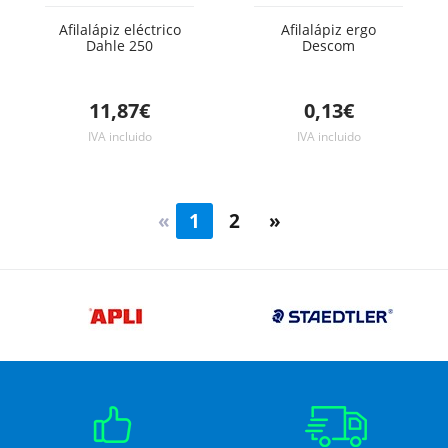
Afilalápiz eléctrico
Afilalápiz ergo
Dahle 250
Descom
11,87€
0,13€
IVA incluido
IVA incluido
«
1
2
»