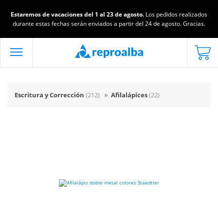
Estaremos de vacaciones del 1 al 23 de agosto.
Los pedidos realizados
durante estas fechas serán enviados a partir del 24 de agosto. Gracias.
Escritura y Corrección
(212)
»
Afilalápices
(22)