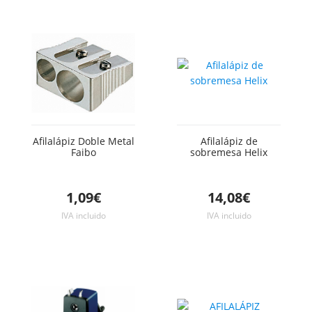
Afilalápiz Doble Metal
Afilalápiz de
Faibo
sobremesa Helix
1,09€
14,08€
IVA incluido
IVA incluido