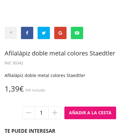
Afilalápiz doble metal colores Staedtler
Ref.
30342
Afilalápiz doble metal colores Staedtler
1,39€
IVA incluido
Quitar
Añadir
unidad
unidad
TE PUEDE INTERESAR