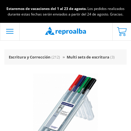
Estaremos de vacaciones del 1 al 23 de agosto.
Los pedidos realizados
durante estas fechas serán enviados a partir del 24 de agosto. Gracias.
Escritura y Corrección
(212)
»
Multi sets de escritura
(3)