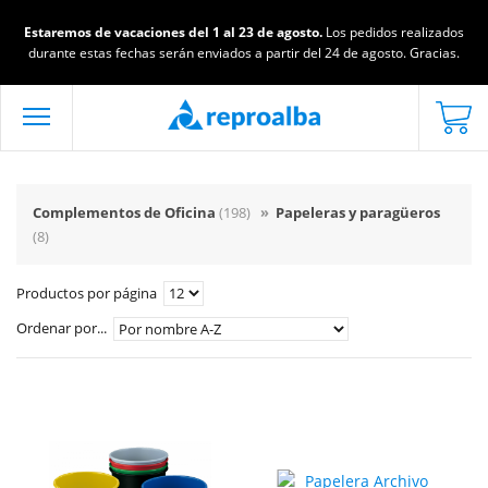
Estaremos de vacaciones del 1 al 23 de agosto.
Los pedidos realizados
durante estas fechas serán enviados a partir del 24 de agosto. Gracias.
Complementos de Oficina
(198)
»
Papeleras y paragüeros
(8)
Productos por página
Ordenar por...