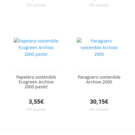
IVA incluido
IVA incluido
Papelera sostenible
Paragüero sostenible
Ecogreen Archivo
Archivo 2000
2000 pastel
3,55€
30,15€
IVA incluido
IVA incluido