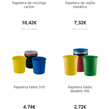
Papelera de reciclaje
Papelera de rejilla
cartón
metálica
10,42€
7,32€
IVA incluido
IVA incluido
Papelera Faibo 318
Papelera Faibo
Modelo 305
4,74€
2,72€