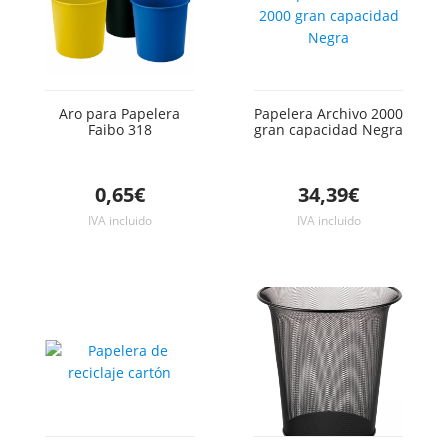
Aro para Papelera
Papelera Archivo 2000
Faibo 318
gran capacidad Negra
0,65€
34,39€
IVA incluido
IVA incluido