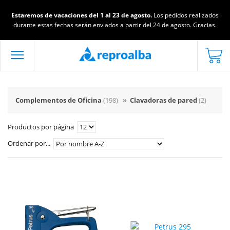
Estaremos de vacaciones del 1 al 23 de agosto.
Los pedidos realizados
durante estas fechas serán enviados a partir del 24 de agosto. Gracias.
Complementos de Oficina
(198)
»
Clavadoras de pared
(2)
Productos por página
Ordenar por...