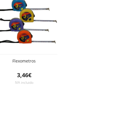
Flexometros
3,46€
IVA incluido