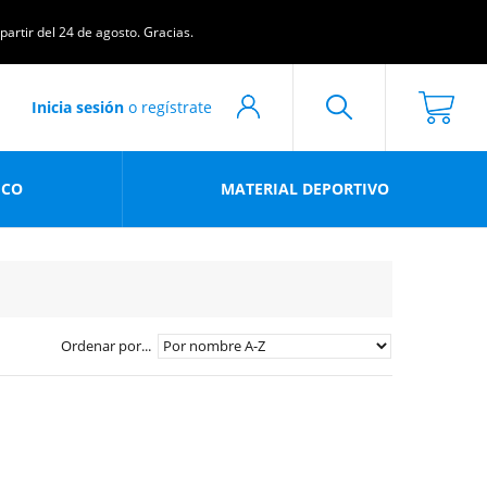
artir del 24 de agosto. Gracias.
Inicia sesión
o regístrate
ICO
MATERIAL DEPORTIVO
Ordenar por...