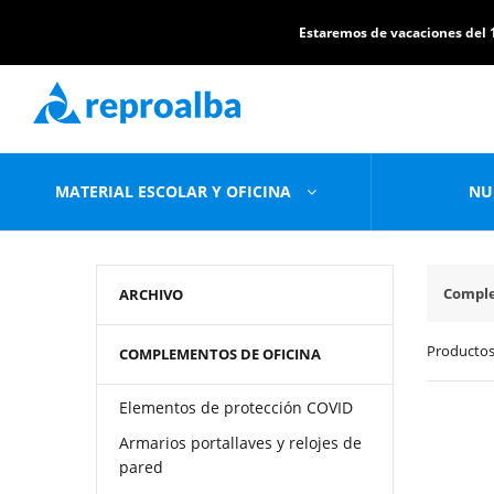
Estaremos de vacaciones del 1
MATERIAL ESCOLAR Y OFICINA
NU
Comple
ARCHIVO
Productos
COMPLEMENTOS DE OFICINA
Elementos de protección COVID
Armarios portallaves y relojes de
pared