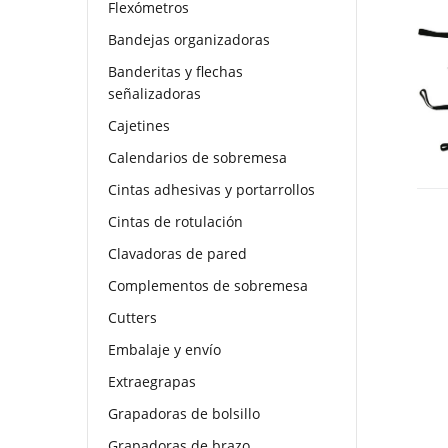
Flexómetros
Bandejas organizadoras
Banderitas y flechas
señalizadoras
Cajetines
Calendarios de sobremesa
Cintas adhesivas y portarrollos
Cintas de rotulación
Clavadoras de pared
Complementos de sobremesa
Cutters
Embalaje y envío
Extraegrapas
Grapadoras de bolsillo
Grapadoras de brazo