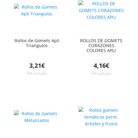
Rollos de Gomets Apli
ROLLOS DE GOMETS
Triangulos
CORAZONES
COLORES APLI
3,21€
4,16€
IVA incluido
IVA incluido