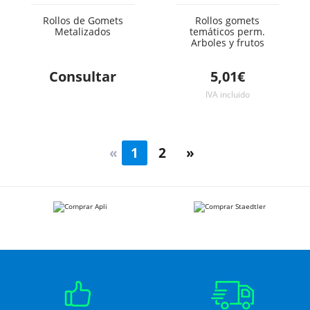
Rollos de Gomets
Rollos gomets
Metalizados
temáticos perm.
Arboles y frutos
Consultar
5,01€
IVA incluido
«
1
2
»