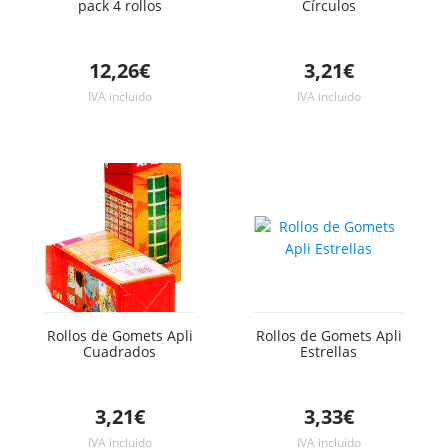
pack 4 rollos
Círculos
12,26€
3,21€
IVA incluido
IVA incluido
Rollos de Gomets Apli
Rollos de Gomets Apli
Cuadrados
Estrellas
3,21€
3,33€
IVA incluido
IVA incluido