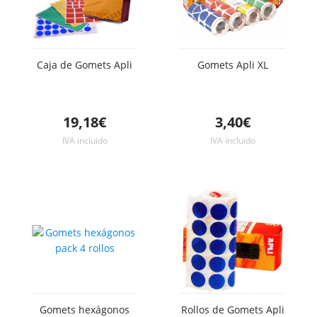
Caja de Gomets Apli
Gomets Apli XL
19,18€
3,40€
IVA incluido
IVA incluido
Gomets hexágonos
Rollos de Gomets Apli