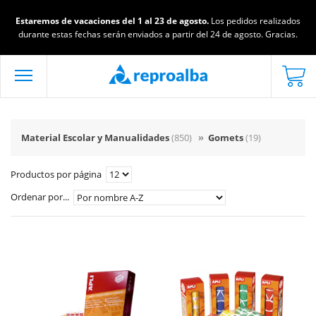
Estaremos de vacaciones del 1 al 23 de agosto.
Los pedidos realizados
durante estas fechas serán enviados a partir del 24 de agosto. Gracias.
Material Escolar y Manualidades
(850)
»
Gomets
(19)
Productos por página
Ordenar por...