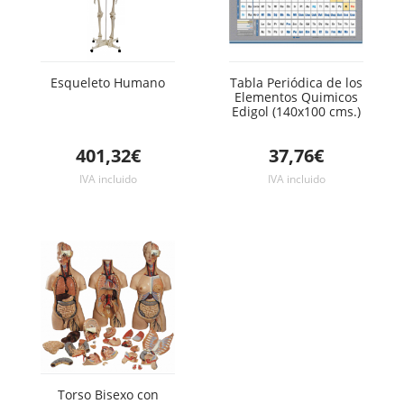
Esqueleto Humano
Tabla Periódica de los
Elementos Quimicos
Edigol (140x100 cms.)
401,32€
37,76€
IVA incluido
IVA incluido
Torso Bisexo con