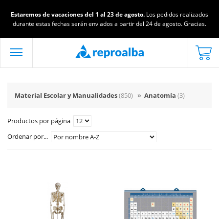
Estaremos de vacaciones del 1 al 23 de agosto.
Los pedidos realizados
durante estas fechas serán enviados a partir del 24 de agosto. Gracias.
Material Escolar y Manualidades
(850)
»
Anatomía
(3)
Productos por página
Ordenar por...