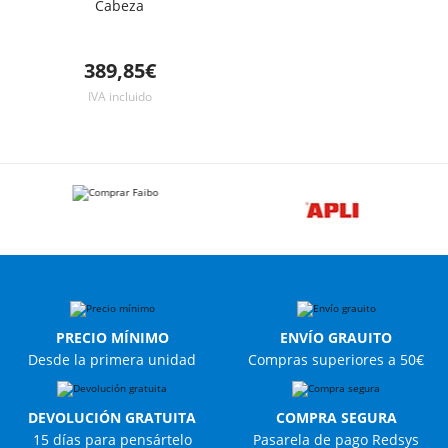
Cabeza
389,85€
IVA incluido
PRECIO MÍNIMO
ENVÍO GRAUITO
Desde la primera unidad
Compras superiores a 50€
DEVOLUCIÓN GRATUITA
COMPRA SEGURA
15 días para pensártelo
Pasarela de pago Redsys