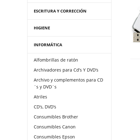
ESCRITURA Y CORRECCIÓN
HIGIENE
INFORMÁTICA
Alfombrillas de ratón
Archivadores para Cd’s Y DVD’s
Archivo y complementos para CD
´s y DVD´s
Atriles
CD’s, DVD’s
Consumibles Brother
Consumibles Canon
Consumibles Epson