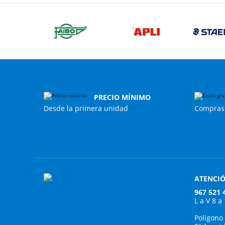
PRECIO MÍNIMO
Desde la primera unidad
Compras 
ATENCIÓ
967 521 
L a V 8 a
Polígono