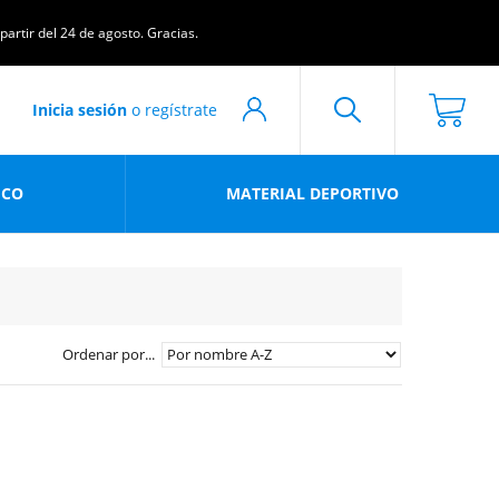
artir del 24 de agosto. Gracias.
Inicia sesión
o regístrate
ICO
MATERIAL DEPORTIVO
Ordenar por...