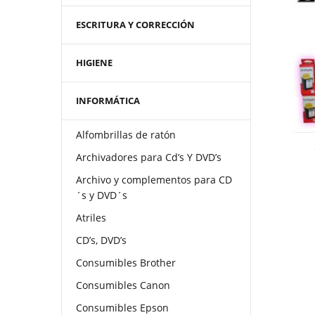
ESCRITURA Y CORRECCIÓN
HIGIENE
INFORMÁTICA
Alfombrillas de ratón
Archivadores para Cd’s Y DVD’s
Archivo y complementos para CD
´s y DVD´s
Atriles
CD’s, DVD’s
Consumibles Brother
Consumibles Canon
Consumibles Epson