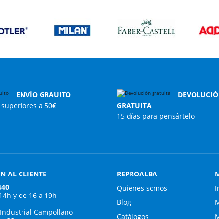
ENVÍO GRAUITO
DEVOLUCIÓ
superiores a 50€
GRATUITA
15 días para pensártelo
N AL CLIENTE
REPROALBA
M
440
Quiénes somos
I
 14h y de 16 a 19h
Blog
M
 Industrial Campollano
Catálogos
M