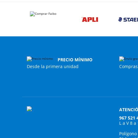
PRECIO MÍNIMO
Desde la primera unidad
Compras 
ATENCIÓ
967 521 
L a V 8 a
Polígono