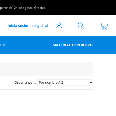
artir del 24 de agosto. Gracias.
Inicia sesión
o regístrate
ICO
MATERIAL DEPORTIVO
Ordenar por...