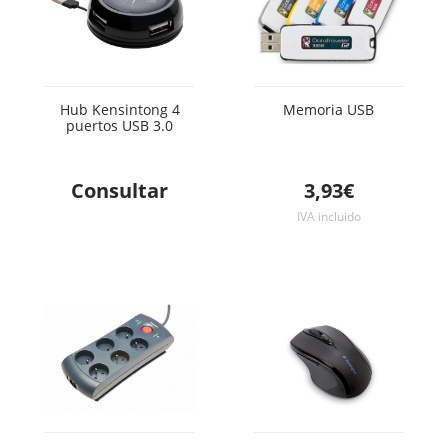
Hub Kensintong 4
Memoria USB
puertos USB 3.0
Consultar
3,93€
IVA incluido