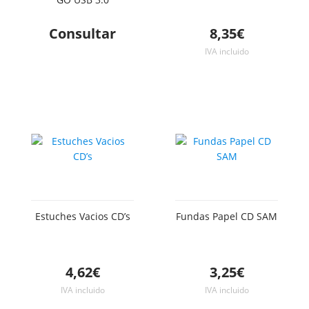
Consultar
8,35€
IVA incluido
Estuches Vacios CD’s
Fundas Papel CD SAM
4,62€
3,25€
IVA incluido
IVA incluido