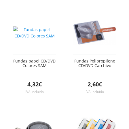
Fundas papel CD/DVD
Fundas Polipropileno
Colores SAM
CD/DVD Carchivo
4,32€
2,60€
IVA incluido
IVA incluido