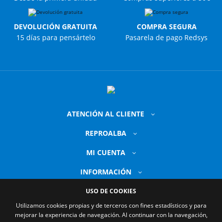
DEVOLUCIÓN GRATUITA
COMPRA SEGURA
15 días para pensártelo
Pasarela de pago Redsys
ATENCIÓN AL CLIENTE
REPROALBA
MI CUENTA
INFORMACIÓN
USO DE COOKIES
Utilizamos cookies propias y de terceros con fines estadísticos y para
mejorar la experiencia de navegación. Al continuar con la navegación,