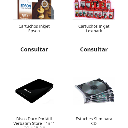
Cartuchos Inkjet
Cartuchos Inkjet
Epson
Lexmark
Consultar
Consultar
Disco Duro Portátil
Estuches Slim para
Verbatim Store ´´n´´
CD
GO USB 3.0