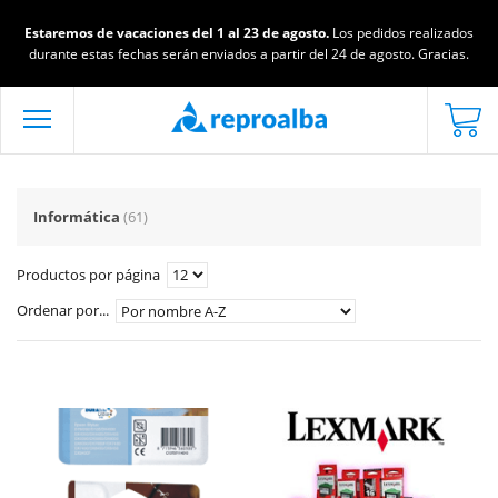
Estaremos de vacaciones del 1 al 23 de agosto.
Los pedidos realizados
durante estas fechas serán enviados a partir del 24 de agosto. Gracias.
Informática
(61)
Productos por página
Ordenar por...