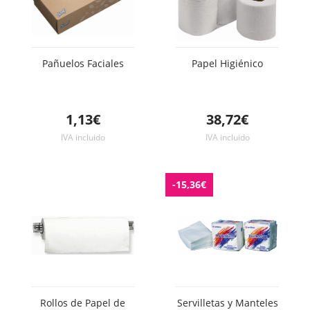
Pañuelos Faciales
Papel Higiénico
1,13€
38,72€
IVA incluido
IVA incluido
-15,36€
Rollos de Papel de
Servilletas y Manteles