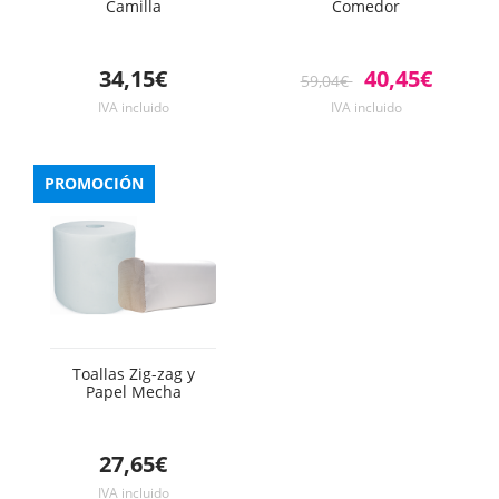
Camilla
Comedor
34,15€
40,45€
59,04€
IVA incluido
IVA incluido
PROMOCIÓN
Toallas Zig-zag y
Papel Mecha
27,65€
IVA incluido