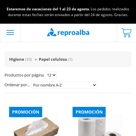
Estaremos de vacaciones del 1 al 23 de agosto.
Los pedidos realizados
durante estas fechas serán enviados a partir del 24 de agosto. Gracias.
Higiene
(33)
»
Papel celulosa
(5)
Productos por página
Ordenar por...
PROMOCIÓN
PROMOCIÓN