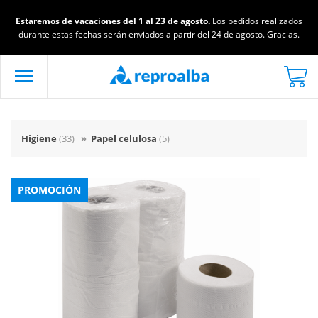
Estaremos de vacaciones del 1 al 23 de agosto.
Los pedidos realizados
durante estas fechas serán enviados a partir del 24 de agosto. Gracias.
Higiene
(33)
»
Papel celulosa
(5)
PROMOCIÓN