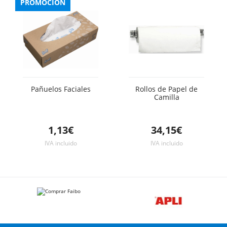
PROMOCIÓN
Pañuelos Faciales
Rollos de Papel de
Camilla
1,13€
34,15€
IVA incluido
IVA incluido