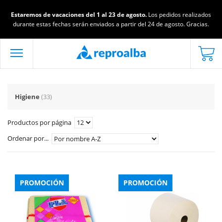
Estaremos de vacaciones del 1 al 23 de agosto.
Los pedidos realizados
durante estas fechas serán enviados a partir del 24 de agosto. Gracias.
Higiene
(33)
Productos por página
Ordenar por...
PROMOCIÓN
PROMOCIÓN