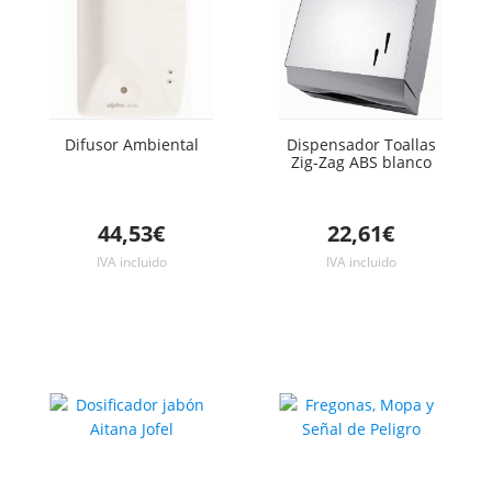
Difusor Ambiental
Dispensador Toallas
Zig-Zag ABS blanco
44,53€
22,61€
IVA incluido
IVA incluido