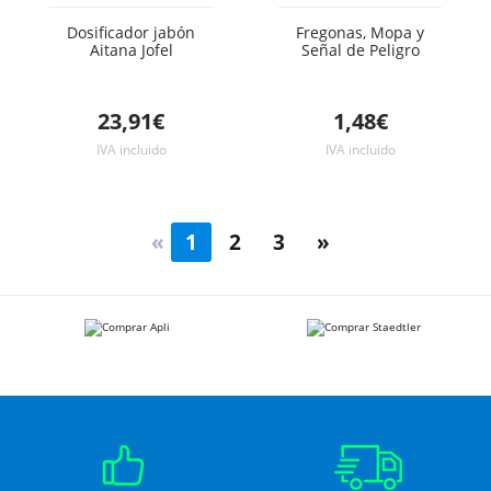
Dosificador jabón
Fregonas, Mopa y
Aitana Jofel
Señal de Peligro
23,91€
1,48€
IVA incluido
IVA incluido
«
1
2
3
»