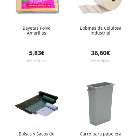
Bayetas Polvo
Bobinas de Celulosa
Amarillas
Industrial
5,83€
36,60€
IVA incluido
IVA incluido
Bolsas y Sacos de
Carro para papelera