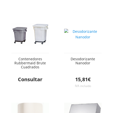
Contenedores
Desodorizante
Rubbermaid Brute
Nanodor
Cuadrados
Consultar
15,81€
IVA incluido