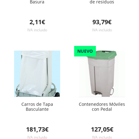
Basura
de residuos
2,11€
93,79€
IVA incluido
IVA incluido
NUEVO
Carros de Tapa
Contenedores Móviles
Basculante
con Pedal
181,73€
127,05€
IVA incluido
IVA incluido