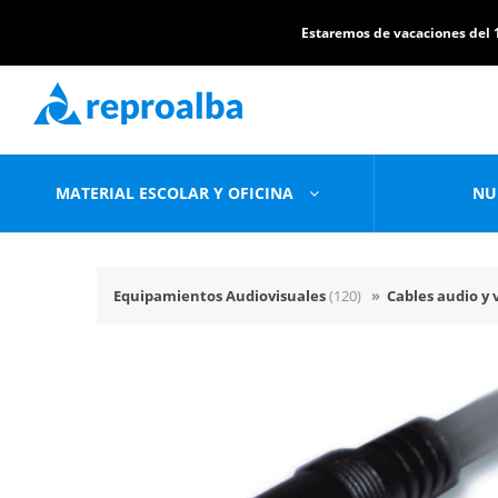
Estaremos de vacaciones del 1
MATERIAL ESCOLAR Y OFICINA
NU
Equipamientos Audiovisuales
(120)
»
Cables audio y 