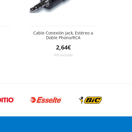
Cable Conexión Jack, Estéreo a
Doble Phono/RCA
2,64€
IVA incluido