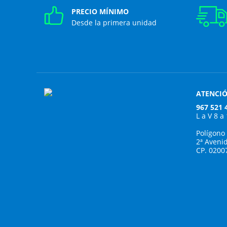
PRECIO MÍNIMO
Desde la primera unidad
ATENCIÓ
967 521 
L a V 8 a
Polígono
2ª Aveni
CP. 0200