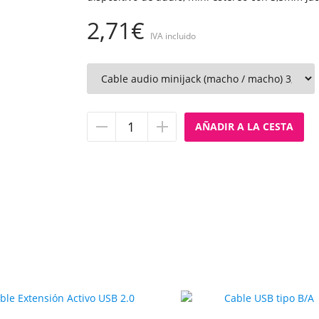
2,71€
IVA incluido
Quitar
Añadir
unidad
unidad