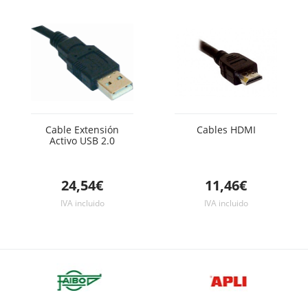
Cable Extensión
Cables HDMI
Activo USB 2.0
24,54€
11,46€
IVA incluido
IVA incluido