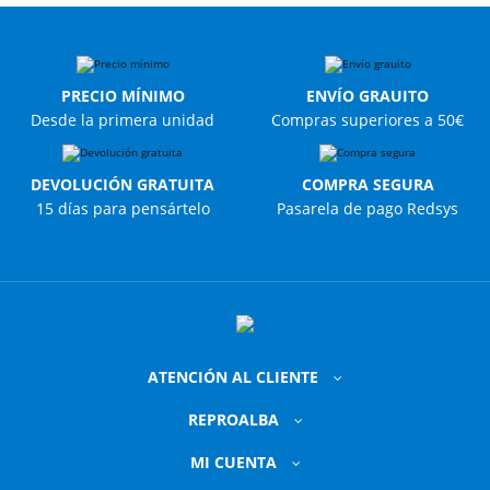
PRECIO MÍNIMO
ENVÍO GRAUITO
Desde la primera unidad
Compras superiores a 50€
DEVOLUCIÓN GRATUITA
COMPRA SEGURA
15 días para pensártelo
Pasarela de pago Redsys
ATENCIÓN AL CLIENTE
REPROALBA
MI CUENTA