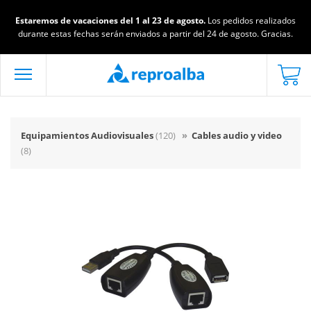
Estaremos de vacaciones del 1 al 23 de agosto.
Los pedidos realizados
durante estas fechas serán enviados a partir del 24 de agosto. Gracias.
Equipamientos Audiovisuales
(120)
»
Cables audio y video
(8)