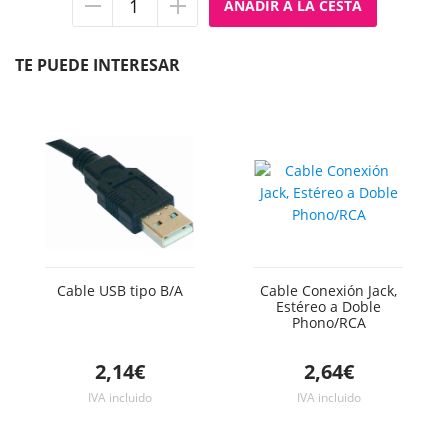
Quitar
Añadir
unidad
unidad
TE PUEDE INTERESAR
Cable USB tipo B/A
Cable Conexión Jack,
Estéreo a Doble
Phono/RCA
2,14€
2,64€
IVA incluido
IVA incluido