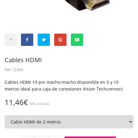
Cables HDMI
Ref.
72369
Cables HDMI 19 pin macho-macho disponible en 5 y 10
metros ideal para caja de conexiones Vision Techconnect.
11,46€
IVA incluido