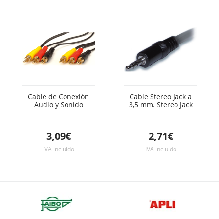
Cable de Conexión
Cable Stereo Jack a
Audio y Sonido
3,5 mm. Stereo Jack
3,09€
2,71€
IVA incluido
IVA incluido