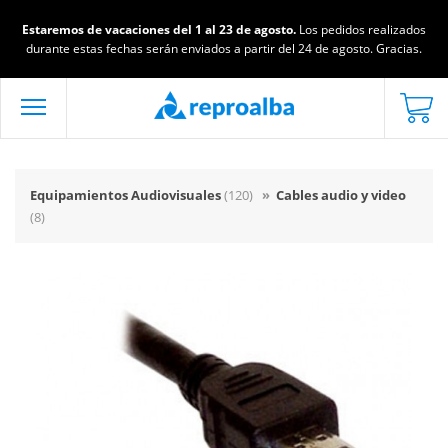
Estaremos de vacaciones del 1 al 23 de agosto.
Los pedidos realizados
durante estas fechas serán enviados a partir del 24 de agosto. Gracias.
Equipamientos Audiovisuales
(120)
»
Cables audio y video
(8)