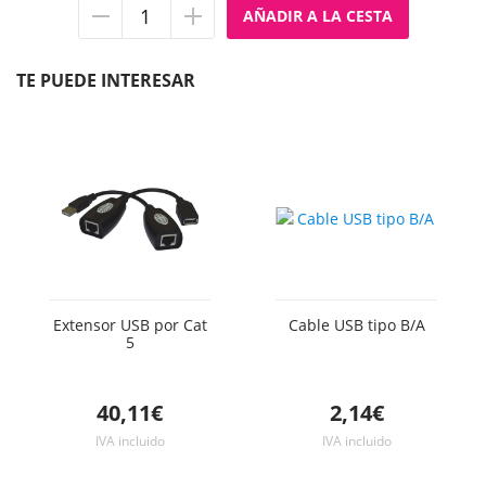
Quitar
Añadir
unidad
unidad
TE PUEDE INTERESAR
Extensor USB por Cat
Cable USB tipo B/A
5
40,11€
2,14€
IVA incluido
IVA incluido