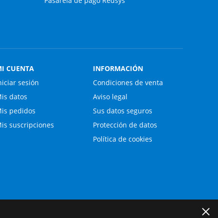
Pasarela de pago Redsys
I CUENTA
INFORMACIÓN
niciar sesión
Condiciones de venta
is datos
Aviso legal
is pedidos
Sus datos seguros
is suscripciones
Protección de datos
Política de cookies