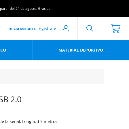
artir del 24 de agosto. Gracias.
Inicia sesión
o regístrate
ICO
MATERIAL DEPORTIVO
SB 2.0
de la señal, Longitud 5 metros