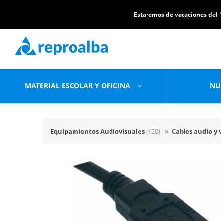
Estaremos de vacaciones del 1
MATERIAL ESCOLAR Y OFICINA
NU
Equipamientos Audiovisuales
(120)
»
Cables audio y 