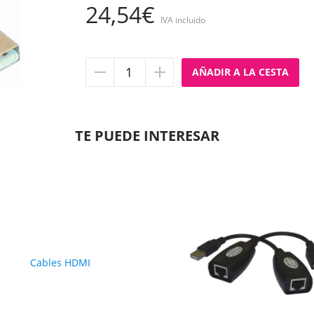
24,54€
IVA incluido
Quitar
Añadir
unidad
unidad
TE PUEDE INTERESAR