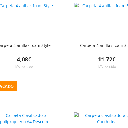
arpeta 4 anillas foam Style
Carpeta 4 anillas foam St
4,08€
11,72€
IVA incluido
IVA incluido
TACADO