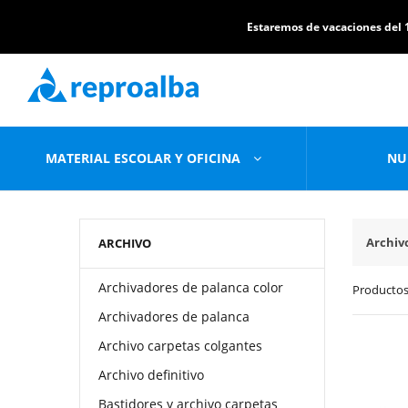
Estaremos de vacaciones del 1
MATERIAL ESCOLAR Y OFICINA
NU
Archiv
ARCHIVO
Archivadores de palanca color
Productos
Archivadores de palanca
Archivo carpetas colgantes
Archivo definitivo
Bastidores y archivo carpetas