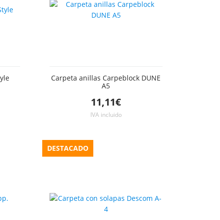
yle
Carpeta anillas Carpeblock DUNE
A5
11,11€
IVA incluido
DESTACADO