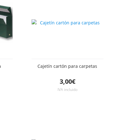
a
Cajetín cartón para carpetas
3,00€
IVA incluido