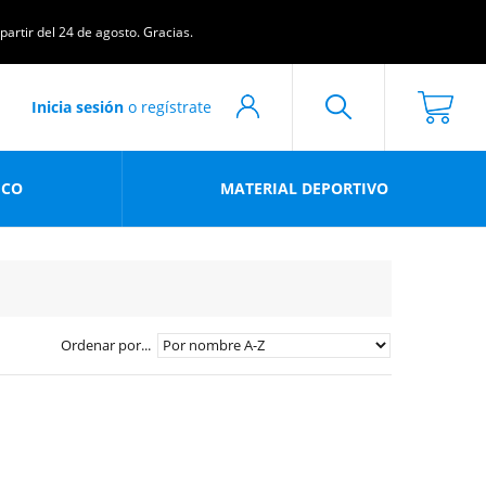
artir del 24 de agosto. Gracias.
Inicia sesión
o regístrate
ICO
MATERIAL DEPORTIVO
Ordenar por...