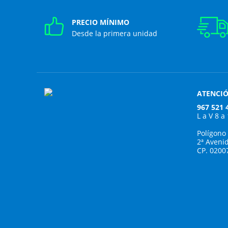
PRECIO MÍNIMO
Desde la primera unidad
ATENCIÓ
967 521 
L a V 8 a
Polígono
2ª Aveni
CP. 0200