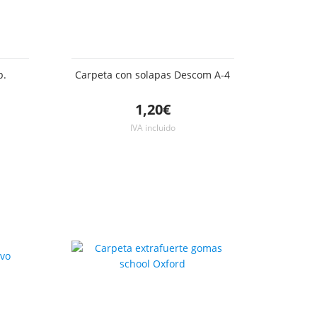
p.
Carpeta con solapas Descom A-4
1,20€
IVA incluido