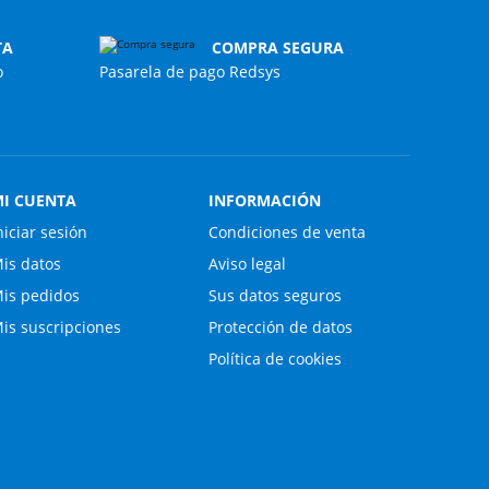
TA
COMPRA SEGURA
o
Pasarela de pago Redsys
I CUENTA
INFORMACIÓN
niciar sesión
Condiciones de venta
is datos
Aviso legal
is pedidos
Sus datos seguros
is suscripciones
Protección de datos
Política de cookies