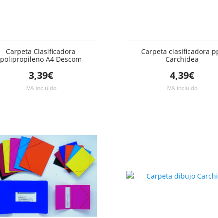
Carpeta Clasificadora
Carpeta clasificadora p
polipropileno A4 Descom
Carchidea
3,39€
4,39€
IVA incluido
IVA incluido