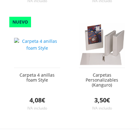
IVA incluido
IVA incluido
NUEVO
Carpeta 4 anillas
Carpetas
foam Style
Personalizables
(Kanguro)
4,08€
3,50€
IVA incluido
IVA incluido