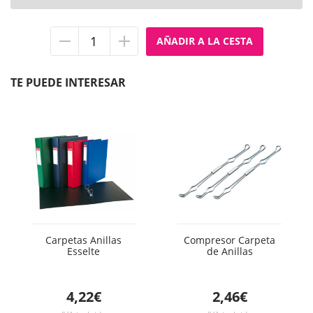
Quitar
Añadir
unidad
unidad
TE PUEDE INTERESAR
Carpetas Anillas
Compresor Carpeta
Esselte
de Anillas
4,22€
2,46€