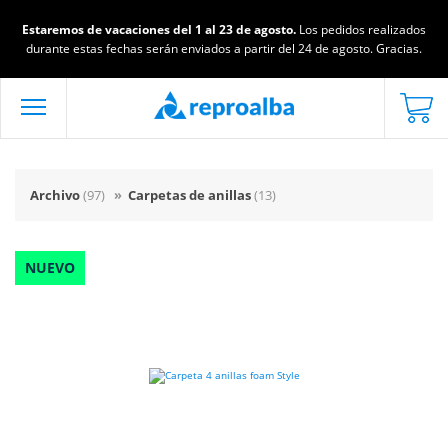
Estaremos de vacaciones del 1 al 23 de agosto.
Los pedidos realizados
durante estas fechas serán enviados a partir del 24 de agosto. Gracias.
Archivo
(97)
»
Carpetas de anillas
(13)
NUEVO