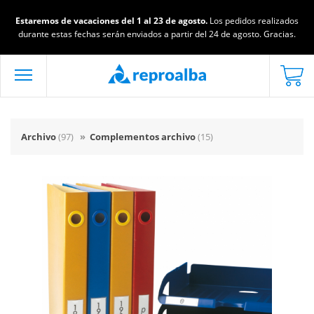
Estaremos de vacaciones del 1 al 23 de agosto.
Los pedidos realizados
durante estas fechas serán enviados a partir del 24 de agosto. Gracias.
Archivo
(97)
»
Complementos archivo
(15)