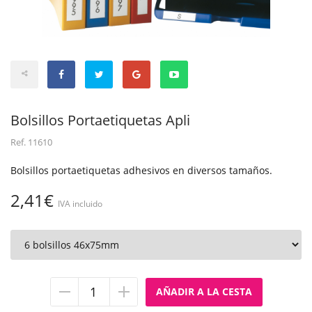
Bolsillos Portaetiquetas Apli
Ref.
11610
Bolsillos portaetiquetas adhesivos en diversos tamaños.
2,41€
IVA incluido
Quitar
Añadir