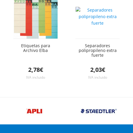
Etiquetas para
Separadores
Archivo Elba
polipropileno extra
fuerte
2,78€
2,03€
IVA incluido
IVA incluido