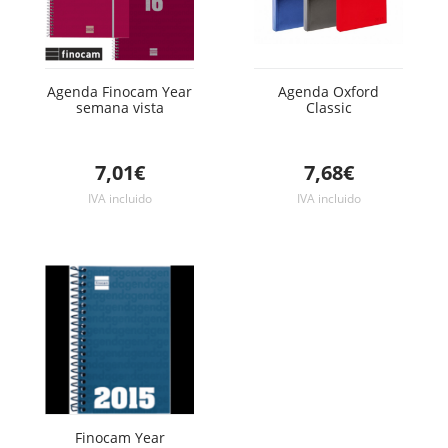
Agenda Finocam Year
Agenda Oxford
semana vista
Classic
7,01€
7,68€
IVA incluido
IVA incluido
Finocam Year