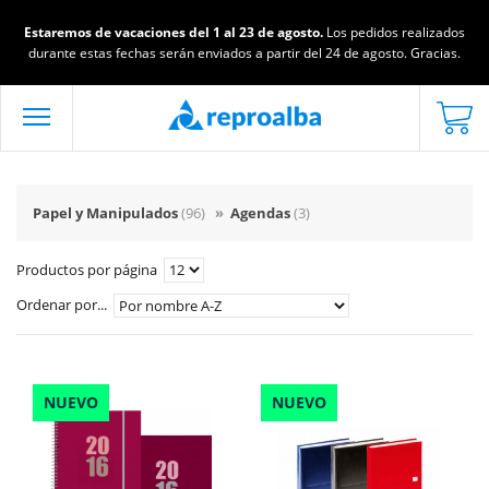
Estaremos de vacaciones del 1 al 23 de agosto.
Los pedidos realizados
durante estas fechas serán enviados a partir del 24 de agosto. Gracias.
Papel y Manipulados
(96)
»
Agendas
(3)
Productos por página
Ordenar por...
NUEVO
NUEVO