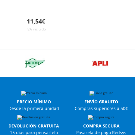
11,54€
IVA incluido
PRECIO MÍNIMO
ENVÍO GRAUITO
Desde la primera unidad
Compras superiores a 50€
DEVOLUCIÓN GRATUITA
COMPRA SEGURA
15 días para pensártelo
Pasarela de pago Redsys