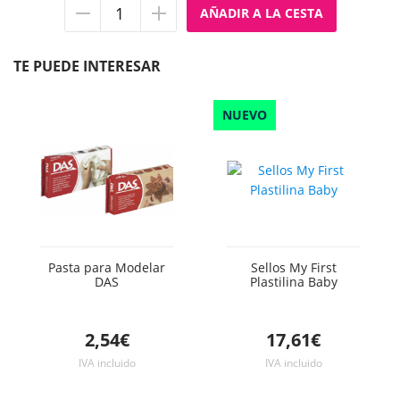
Quitar
Añadir
unidad
unidad
TE PUEDE INTERESAR
NUEVO
Pasta para Modelar
Sellos My First
DAS
Plastilina Baby
2,54€
17,61€
IVA incluido
IVA incluido