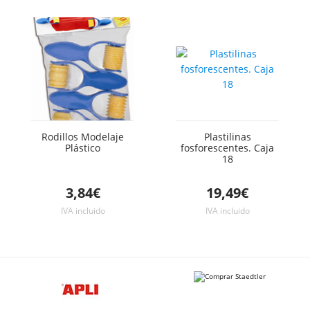
Rodillos Modelaje
Plastilinas
Plástico
fosforescentes. Caja
18
3,84€
19,49€
IVA incluido
IVA incluido