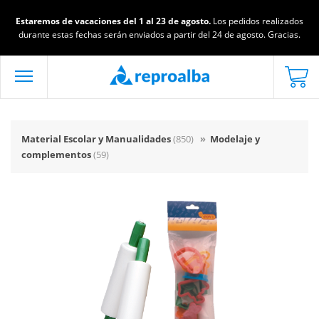
Estaremos de vacaciones del 1 al 23 de agosto.
Los pedidos realizados
durante estas fechas serán enviados a partir del 24 de agosto. Gracias.
Material Escolar y Manualidades
(850)
»
Modelaje y
complementos
(59)