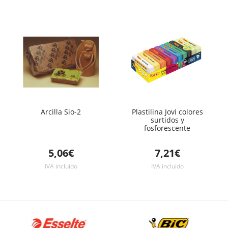
Arcilla Sio-2
Plastilina Jovi colores
surtidos y
fosforescente
5,06€
7,21€
IVA incluido
IVA incluido