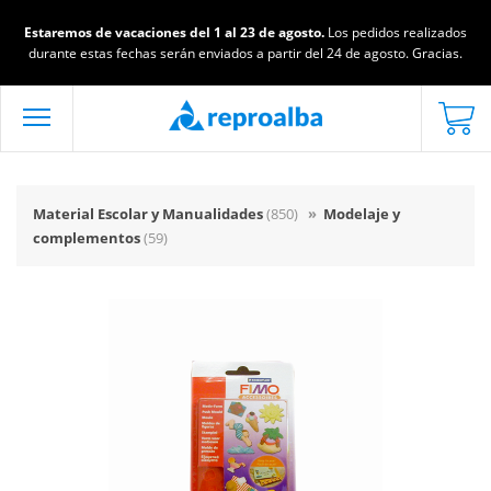
Estaremos de vacaciones del 1 al 23 de agosto.
Los pedidos realizados
durante estas fechas serán enviados a partir del 24 de agosto. Gracias.
Material Escolar y Manualidades
(850)
»
Modelaje y
complementos
(59)