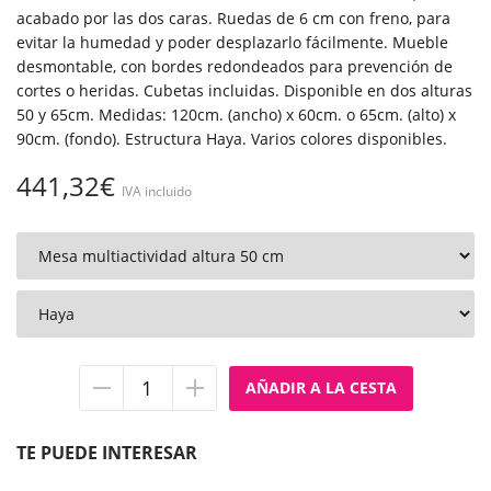
acabado por las dos caras. Ruedas de 6 cm con freno, para
evitar la humedad y poder desplazarlo fácilmente. Mueble
desmontable, con bordes redondeados para prevención de
cortes o heridas. Cubetas incluidas. Disponible en dos alturas
50 y 65cm. Medidas: 120cm. (ancho) x 60cm. o 65cm. (alto) x
90cm. (fondo). Estructura Haya. Varios colores disponibles.
441,32€
IVA incluido
Quitar
Añadir
unidad
unidad
TE PUEDE INTERESAR