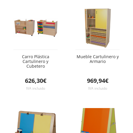
Carro Plástica
Mueble Cartulinero y
Cartulinero y
Armario
Cubetero
626,30€
969,94€
IVA incluido
IVA incluido