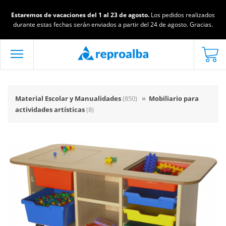
Estaremos de vacaciones del 1 al 23 de agosto.
Los pedidos realizados
durante estas fechas serán enviados a partir del 24 de agosto. Gracias.
Material Escolar y Manualidades
(850)
»
Mobiliario para
actividades artísticas
(8)