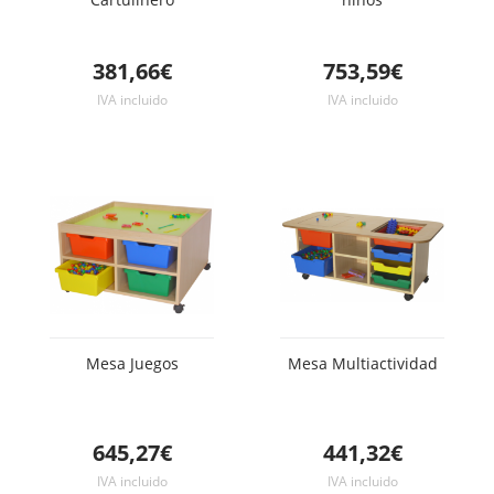
381,66€
753,59€
IVA incluido
IVA incluido
Mesa Juegos
Mesa Multiactividad
645,27€
441,32€
IVA incluido
IVA incluido