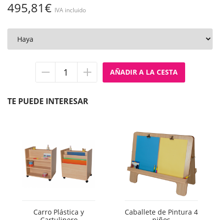
495,81€
IVA incluido
Quitar
Añadir
unidad
unidad
TE PUEDE INTERESAR
Carro Plástica y
Caballete de Pintura 4
Cartulinero
niños