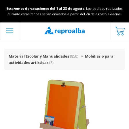
Estaremos de vacaciones del 1 al 23 de agosto.
Los pedidos realizados
durante estas fechas serán enviados a partir del 24 de agosto. Gracias.
Material Escolar y Manualidades
(850)
»
Mobiliario para
actividades artísticas
(8)