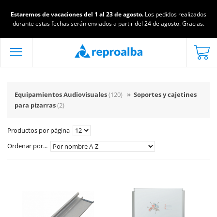
Estaremos de vacaciones del 1 al 23 de agosto.
Los pedidos realizados
durante estas fechas serán enviados a partir del 24 de agosto. Gracias.
Equipamientos Audiovisuales
(120)
»
Soportes y cajetines
para pizarras
(2)
Productos por página
Ordenar por...