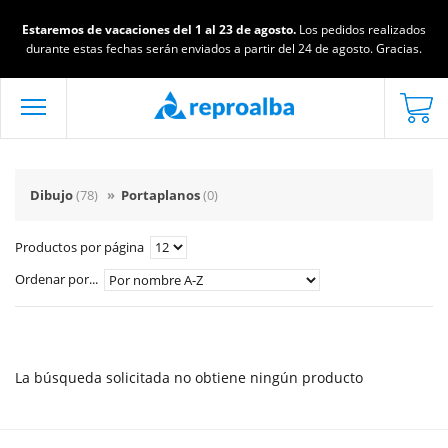
Estaremos de vacaciones del 1 al 23 de agosto.
Los pedidos realizados
durante estas fechas serán enviados a partir del 24 de agosto. Gracias.
Dibujo
(78)
»
Portaplanos
(0)
Productos por página
Ordenar por...
La búsqueda solicitada no obtiene ningún producto