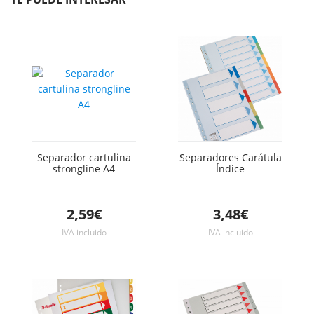
Separador cartulina
Separadores Carátula
strongline A4
Índice
2,59€
3,48€
IVA incluido
IVA incluido