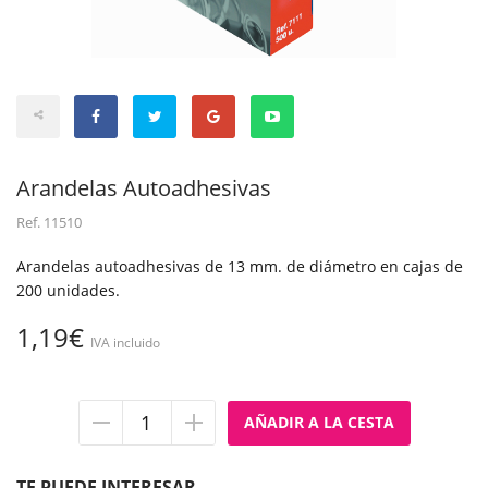
Arandelas Autoadhesivas
Ref.
11510
Arandelas autoadhesivas de 13 mm. de diámetro en cajas de
200 unidades.
1,19€
IVA incluido
Quitar
Añadir
unidad
unidad
TE PUEDE INTERESAR