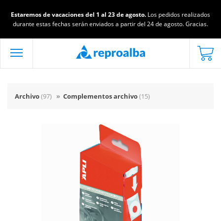
Estaremos de vacaciones del 1 al 23 de agosto.
Los pedidos realizados
durante estas fechas serán enviados a partir del 24 de agosto. Gracias.
Archivo
(97)
»
Complementos archivo
(15)