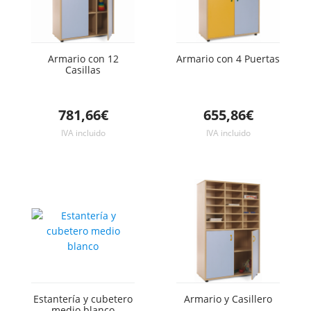
Armario con 12
Armario con 4 Puertas
Casillas
781,66€
655,86€
IVA incluido
IVA incluido
Estantería y cubetero
Armario y Casillero
medio blanco