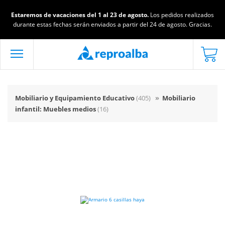
Estaremos de vacaciones del 1 al 23 de agosto.
Los pedidos realizados
durante estas fechas serán enviados a partir del 24 de agosto. Gracias.
Mobiliario y Equipamiento Educativo
(405)
»
Mobiliario
infantil: Muebles medios
(16)