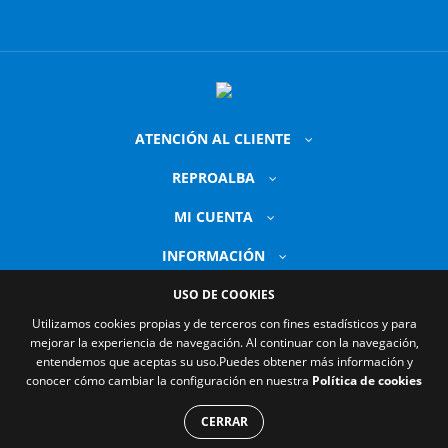
ATENCIÓN AL CLIENTE
REPROALBA
MI CUENTA
INFORMACIÓN
USO DE COOKIES
Utilizamos cookies propias y de terceros con fines estadísticos y para
mejorar la experiencia de navegación. Al continuar con la navegación,
entendemos que aceptas su uso.
Puedes obtener más información y
conocer cómo cambiar la configuración en nuestra
Política de cookies
© 2026 Reproalba. Todos los derechos reservados.
CERRAR