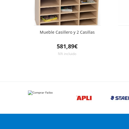
Mueble Casillero y 2 Casillas
581,89€
IVA incluido