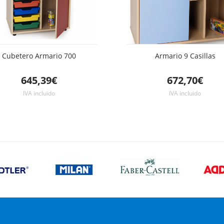
Cubetero Armario 700
Armario 9 Casillas
645,39€
672,70€
IVA incluido
IVA incluido