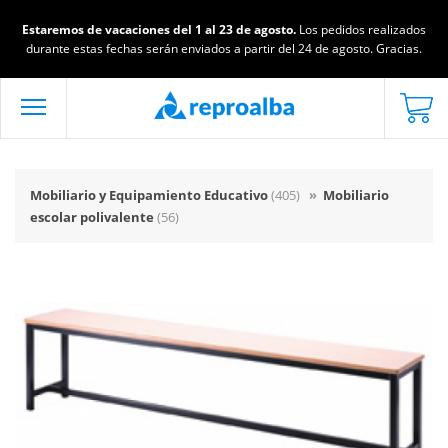
Estaremos de vacaciones del 1 al 23 de agosto.
Los pedidos realizados
durante estas fechas serán enviados a partir del 24 de agosto. Gracias.
Mobiliario y Equipamiento Educativo
(405)
»
Mobiliario
escolar polivalente
(56)