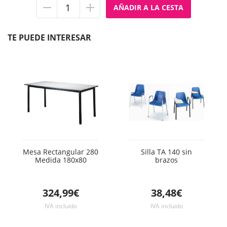
Quitar
Añadir
unidad
unidad
TE PUEDE INTERESAR
Mesa Rectangular 280
Silla TA 140 sin
Medida 180x80
brazos
324,99€
38,48€
IVA incluido
IVA incluido