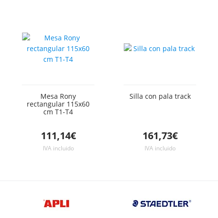
Mesa Rony
Silla con pala track
rectangular 115x60
cm T1-T4
111,14€
161,73€
IVA incluido
IVA incluido