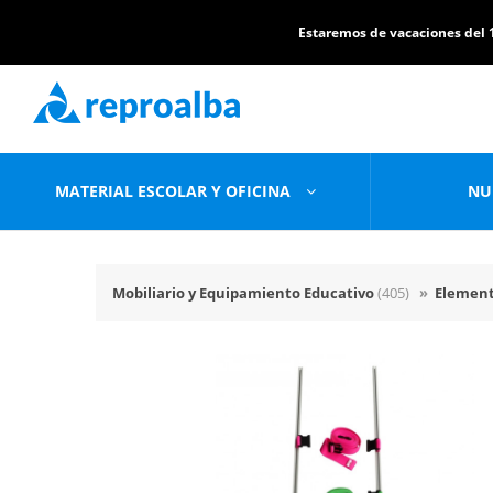
Estaremos de vacaciones del 1
MATERIAL ESCOLAR Y OFICINA
NU
Mobiliario y Equipamiento Educativo
(405)
»
Element