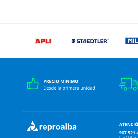
PRECIO MÍNIMO
Desde la primera unidad
ATENCIÓ
967 521 
L a V 8 a