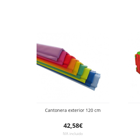
Cantonera exterior 120 cm
42,58€
IVA incluido