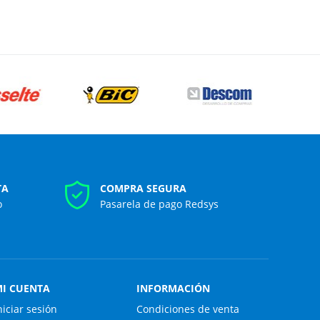
TA
COMPRA SEGURA
o
Pasarela de pago Redsys
I CUENTA
INFORMACIÓN
niciar sesión
Condiciones de venta