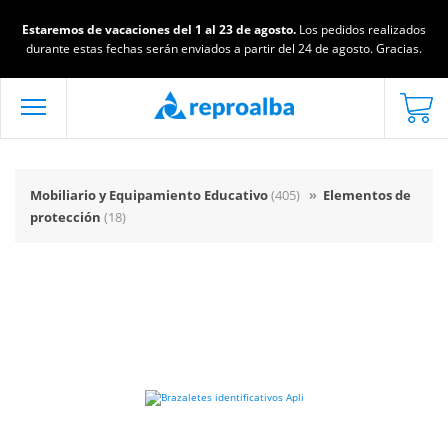
Estaremos de vacaciones del 1 al 23 de agosto.
Los pedidos realizados
durante estas fechas serán enviados a partir del 24 de agosto. Gracias.
Mobiliario y Equipamiento Educativo
(405)
»
Elementos de
protección
(18)