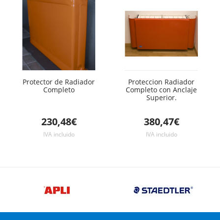
Protector de Radiador
Proteccion Radiador
Completo
Completo con Anclaje
Superior.
230,48€
380,47€
IVA incluido
IVA incluido