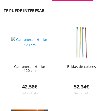
Quitar
Añadir
unidad
unidad
TE PUEDE INTERESAR
Cantonera exterior
Bridas de colores
120 cm
42,58€
52,34€
IVA incluido
IVA incluido