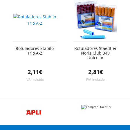
Rotuladores Stabilo
Rotuladores Staedtler
Trio A-Z
Noris Club 340
Unicolor
2,11€
2,81€
IVA incluido
IVA incluido