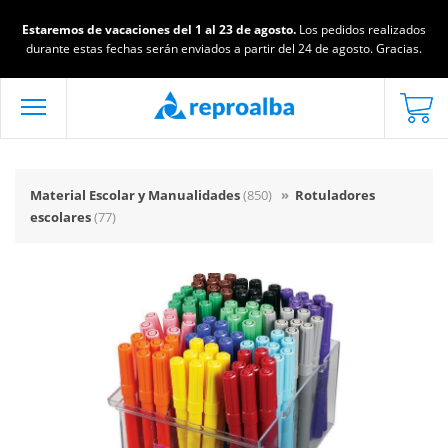
Estaremos de vacaciones del 1 al 23 de agosto.
Los pedidos realizados
durante estas fechas serán enviados a partir del 24 de agosto. Gracias.
Material Escolar y Manualidades
(850)
»
Rotuladores
escolares
(77)