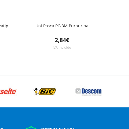
eatip
Uni Posca PC-3M Purpurina
2,84€
IVA incluido