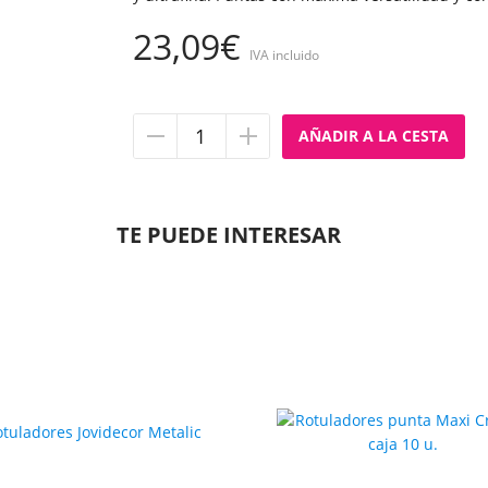
23,09€
IVA incluido
Quitar
Añadir
unidad
unidad
TE PUEDE INTERESAR