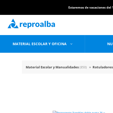
Estaremos de vacaciones del 1
MATERIAL ESCOLAR Y OFICINA
NU
Material Escolar y Manualidades
(850)
»
Rotuladores