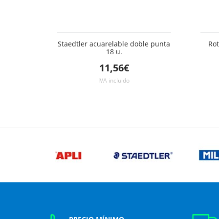
Staedtler acuarelable doble punta
Rot
18 u.
11,56€
IVA incluido