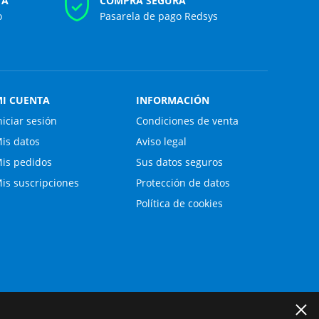
TA
COMPRA SEGURA
o
Pasarela de pago Redsys
I CUENTA
INFORMACIÓN
niciar sesión
Condiciones de venta
is datos
Aviso legal
is pedidos
Sus datos seguros
is suscripciones
Protección de datos
Política de cookies