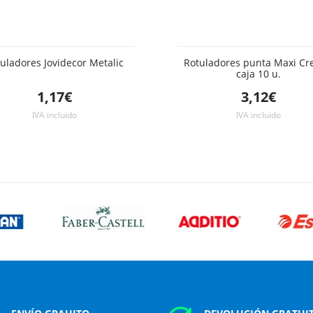
uladores Jovidecor Metalic
Rotuladores punta Maxi Cr
caja 10 u.
1,17€
3,12€
IVA incluido
IVA incluido