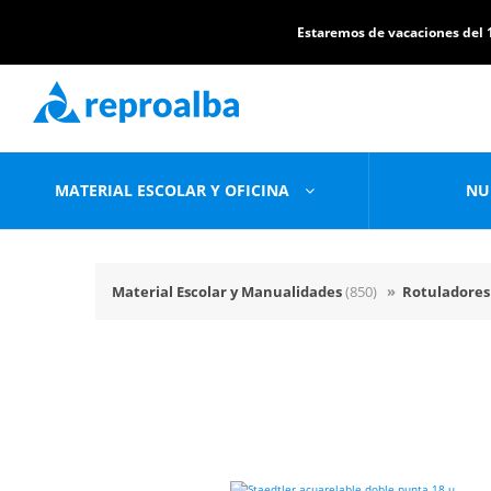
Estaremos de vacaciones del 1
MATERIAL ESCOLAR Y OFICINA
NU
Material Escolar y Manualidades
(850)
»
Rotuladores