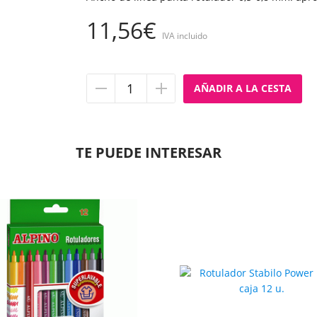
11,56€
IVA incluido
Quitar
Añadir
unidad
unidad
TE PUEDE INTERESAR