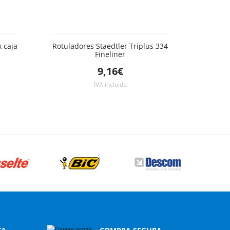
 caja
Rotuladores Staedtler Triplus 334
Fineliner
9,16€
IVA incluido