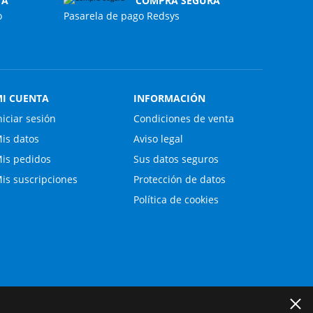
TA
COMPRA SEGURA
o
Pasarela de pago Redsys
I CUENTA
INFORMACIÓN
niciar sesión
Condiciones de venta
is datos
Aviso legal
is pedidos
Sus datos seguros
is suscripciones
Protección de datos
Política de cookies